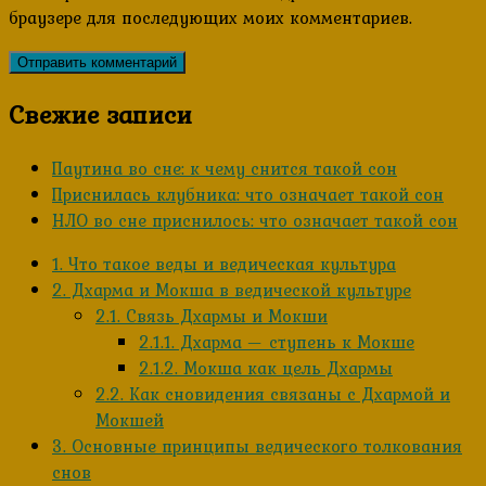
браузере для последующих моих комментариев.
Свежие записи
Паутина во сне: к чему снится такой сон
Приснилась клубника: что означает такой сон
НЛО во сне приснилось: что означает такой сон
1.
Что такое веды и ведическая культура
2.
Дхарма и Мокша в ведической культуре
2.1.
Связь Дхармы и Мокши
2.1.1.
Дхарма — ступень к Мокше
2.1.2.
Мокша как цель Дхармы
2.2.
Как сновидения связаны с Дхармой и
Мокшей
3.
Основные принципы ведического толкования
снов