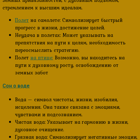
земных привязанностей, с духовным подъемом,
стремлением к высшим идеалам.
Полет
на самолете: Символизирует быстрый
прогресс в жизни, достижение целей.
Неудача в полетах: Может указывать на
препятствия на пути к целям, необходимость
переосмыслить стратегию.
Полет
на птице:
Возможно, вы находитесь на
пути к духовному росту, освобождению от
земных забот
Сон о воде
Вода — символ чистоты, жизни, изобилия,
исцеления. Она также связана с эмоциями,
чувствами и подсознанием.
Чистая вода: Указывает на гармонию в жизни,
духовное очищение.
Грязная вода: Символизирует негативные эмоции,