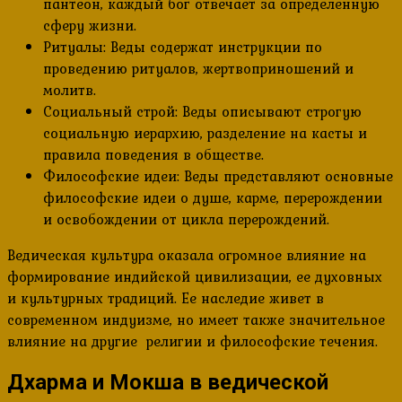
пантеон, каждый бог отвечает за определенную
сферу жизни.
Ритуалы: Веды содержат инструкции по
проведению ритуалов, жертвоприношений и
молитв.
Социальный строй: Веды описывают строгую
социальную иерархию, разделение на касты и
правила поведения в обществе.
Философские идеи: Веды представляют основные
философские идеи о душе, карме, перерождении
и освобождении от цикла перерождений.
Ведическая культура оказала огромное влияние на
формирование индийской цивилизации, ее духовных
и культурных традиций. Ее наследие живет в
современном индуизме, но имеет также значительное
влияние на другие религии и философские течения.
Дхарма и Мокша в ведической