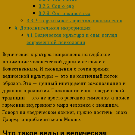
3.2.5.
Сон о еде
3.2.6.
Сон о животных
3.3.
Что учитывать при толковании снов
4.
Дополнительная информация
4.1.
Ведическая культура и сны: взгляд
современной психологии
Ведическая культура направлена на глубокое
понимание человеческой души и ее связи с
Божественным. И сновидения с точки зрения
ведической культуры — это не хаотичный поток
образов. Это — ценный инструмент самопознания и
духовного развития. Толкование снов в ведической
традиции – это не просто разгадка символов, а поиск
гармонии внутреннего мира человека с внешним.
Говоря на «ведическом языке», нужно постичь свою
Дхарму и приблизиться к Мокше.
Что такое веды и ведическая