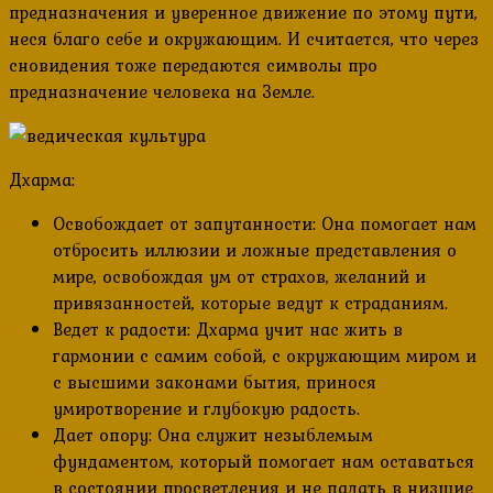
предназначения и уверенное движение по этому пути,
неся благо себе и окружающим. И считается, что через
сновидения тоже передаются символы про
предназначение человека на Земле.
Дхарма:
Освобождает от запутанности: Она помогает нам
отбросить иллюзии и ложные представления о
мире, освобождая ум от страхов, желаний и
привязанностей, которые ведут к страданиям.
Ведет к радости: Дхарма учит нас жить в
гармонии с самим собой, с окружающим миром и
с высшими законами бытия, принося
умиротворение и глубокую радость.
Дает опору: Она служит незыблемым
фундаментом, который помогает нам оставаться
в состоянии просветления и не падать в низшие