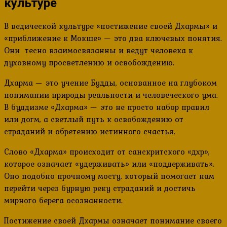
культуре
В ведической культуре «постижение своей Дхармы» и
«приближение к Мокше» — это два ключевых понятия.
Они тесно взаимосвязанны и ведут человека к
духовному просветлению и освобождению.
Дхарма — это учение Будды, основанное на глубоком
понимании природы реальности и человеческого ума.
В буддизме «Дхарма» — это не просто набор правил
или догм, а светлый путь к освобождению от
страданий и обретению истинного счастья.
Слово «Дхарма» происходит от санскритского «дхр»,
которое означает «удерживать» или «поддерживать».
Оно подобно прочному мосту, который помогает нам
перейти через бурную реку страданий и достичь
мирного берега осознанности.
Постижение своей Дхармы означает понимание своего