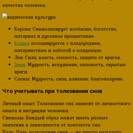
качества человека.
Корова: Символизирует изобилие, богатство,
материал и духовное процветание.
Кошка
ассоциируется с плодородием,
материнством и заботой о младенцах.
Лев: Сила, власть, смелость, защита от врагов.
Змея:
Мудрость, искушение, опасность, скрытые
враги.
Слоны: Мудрость, сила, влияние, благополучие.
Что учитывать при толковании снов
Личный опыт: Толкование сна зависит от личностного
опыта и интуиции человека.
Символы: Каждый образ может иметь разные
значения в зависимости от контекста сна.
Цель: Цель толкования снов — не просто разгадать