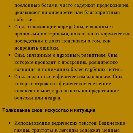
посланные богами, часто содержат предсказания,
указывают на опасности или благоприятные
события.
Сны, отражающие карму: Сны, связанные с
прошлыми поступками, показывают кармические
последствия и дают подсказки о том, как
исправить ошибки.
Сны, связанные с духовным развитием: Сны,
которые проводят к прозрению, расширению
сознания и пониманию более глубоких истин.
Сны, связанные с физическим здоровьем: Сны,
которые отражают физическое состояние
человека и могут указывать на предстоящие
болезни или недуги.
Толкование снов: искусство и интуиция
Использование ведических текстов: Ведические
гимны, трактаты и легенды содержат ценные