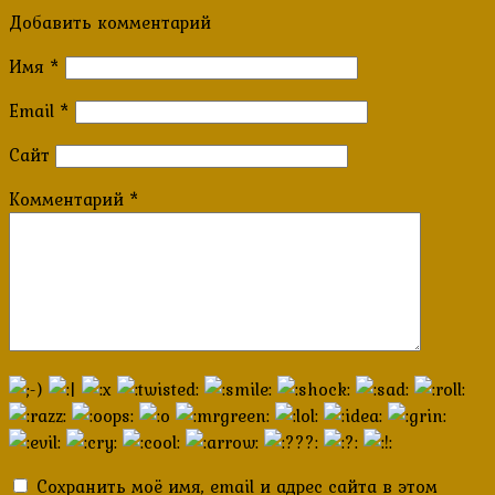
Добавить комментарий
Имя
*
Email
*
Сайт
Комментарий
*
Сохранить моё имя, email и адрес сайта в этом