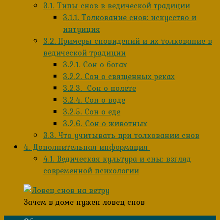
3.1.
Типы снов в ведической традиции
3.1.1.
Толкование снов: искусство и
интуиция
3.2.
Примеры сновидений и их толкование в
ведической традиции
3.2.1.
Сон о богах
3.2.2.
Сон о священных реках
3.2.3.
Сон о полете
3.2.4.
Сон о воде
3.2.5.
Сон о еде
3.2.6.
Сон о животных
3.3.
Что учитывать при толковании снов
4.
Дополнительная информация
4.1.
Ведическая культура и сны: взгляд
современной психологии
Зачем в доме нужен ловец снов